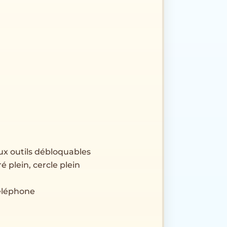
ux outils débloquables
ré plein, cercle plein
téléphone