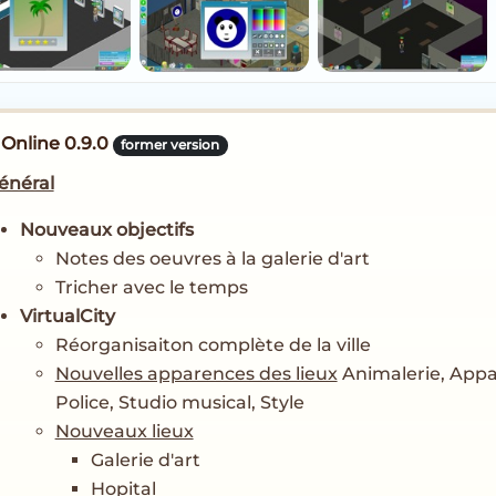
 Online 0.9.0
former version
énéral
Nouveaux objectifs
Notes des oeuvres à la galerie d'art
Tricher avec le temps
VirtualCity
Réorganisaiton complète de la ville
Nouvelles apparences des lieux
Animalerie, Appar
Police, Studio musical, Style
Nouveaux lieux
Galerie d'art
Hopital