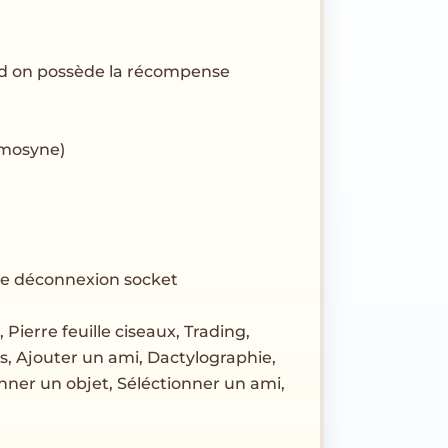
and on possède la récompense
émosyne)
ne déconnexion socket
, Pierre feuille ciseaux, Trading,
s, Ajouter un ami, Dactylographie,
onner un objet, Séléctionner un ami,