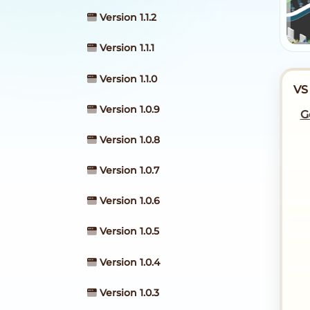
Version 1.1.2
Version 1.1.1
Version 1.1.0
VS
Version 1.0.9
G
Version 1.0.8
Version 1.0.7
Version 1.0.6
Version 1.0.5
Version 1.0.4
Version 1.0.3