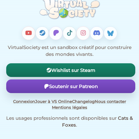
VirtualSociety est un sandbox créatif pour construire
des mondes vivants.
Wishlist sur Steam
Soutenir sur Patreon
Connexion
Jouer à VS Online
Changelog
Nous contacter
Mentions légales
Les usages professionnels sont disponibles sur
Cats &
Foxes
.