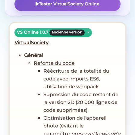
Tester VirtualSociety Online
VS Online 1.0.7
ancienne version
VirtualSociety
Général
Refonte du code
Réécriture de la totalité du
code avec imports ES6,
utilisation de webpack
Supression du code restant de
la version 2D (20 000 lignes de
code supprimées)
Optimisation de l'appareil
photo (évitant le
paramètre
preserveDrawingBu