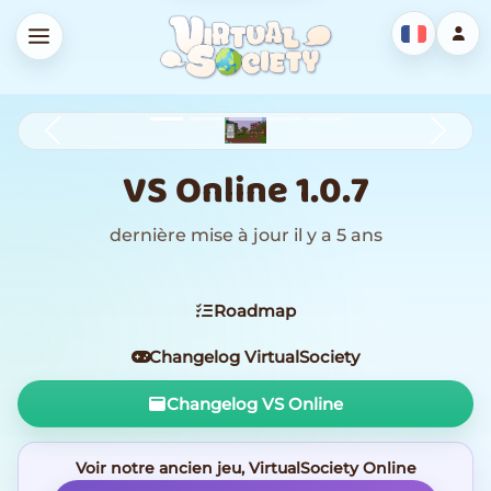
Previous
Next
VS Online 1.0.7
dernière mise à jour il y a 5 ans
Roadmap
Changelog VirtualSociety
Changelog VS Online
Voir notre ancien jeu, VirtualSociety Online