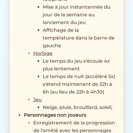
Mise à jour instantannée du
jour de la semaine au
lancement du jeu
Affichage de la
température dans la barre de
gauche
Horloge
Le temps du jeu s'écoule 4x
plus lentement
Le temps de nuit (accéléré 5x)
s'étend maintenant de 22h à
6h (au lieu de 22h à 4h30)
Jeu
Neige, pluie, brouillard, soleil,
Personnages non joueurs
Enregistrement de la progression
de l'amitié avec les personnages