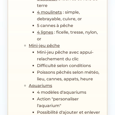
terre
4 moulinets
: simple,
debrayable, cuivre, or
5 cannes à pêche
4 lignes
: ficelle, tresse, nylon,
or
Mini-jeu pêche
Mini-jeu pêche avec appui-
relachement du clic
Difficulté selon conditions
Poissons pêchés selon météo,
lieu, cannes, appats, heure
Aquariums
4 modèles d'aquariums
Action "personaliser
l'aquarium"
Possibilité d'ajouter et enlever