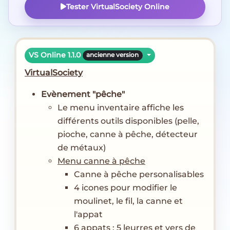
Tester VirtualSociety Online
VS Online 1.1.0
ancienne version
VirtualSociety
Evènement "pêche"
Le menu inventaire affiche les
différents outils disponibles (pelle,
pioche, canne à pêche, détecteur
de métaux)
Menu canne à pêche
Canne à pêche personalisables
4 icones pour modifier le
moulinet, le fil, la canne et
l'appat
6 appats :
5 leurres et vers de