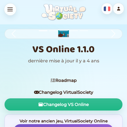
Previous
Next
VS Online 1.1.0
dernière mise à jour il y a 4 ans
Roadmap
Changelog VirtualSociety
Changelog VS Online
Voir notre ancien jeu, VirtualSociety Online