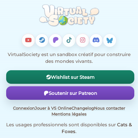
VirtualSociety est un sandbox créatif pour construire
des mondes vivants.
Wishlist sur Steam
Soutenir sur Patreon
Connexion
Jouer à VS Online
Changelog
Nous contacter
Mentions légales
Les usages professionnels sont disponibles sur
Cats &
Foxes
.