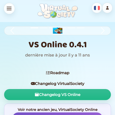
Previous
Next
VS Online 0.4.1
dernière mise à jour il y a 11 ans
Roadmap
Changelog VirtualSociety
Changelog VS Online
Voir notre ancien jeu, VirtualSociety Online