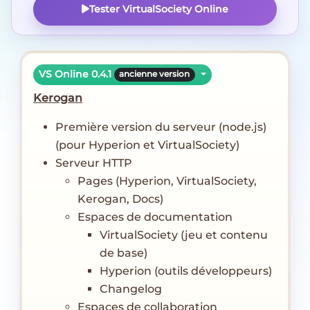
Tester VirtualSociety Online
VS Online 0.4.1
ancienne version
Kerogan
Première version du serveur (node.js)
(pour Hyperion et VirtualSociety)
Serveur HTTP
Pages (Hyperion, VirtualSociety,
Kerogan, Docs)
Espaces de documentation
VirtualSociety (jeu et contenu
de base)
Hyperion (outils développeurs)
Changelog
Espaces de collaboration