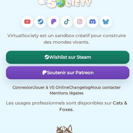
VirtualSociety est un sandbox créatif pour construire
des mondes vivants.
Wishlist sur Steam
Soutenir sur Patreon
Connexion
Jouer à VS Online
Changelog
Nous contacter
Mentions légales
Les usages professionnels sont disponibles sur
Cats &
Foxes
.