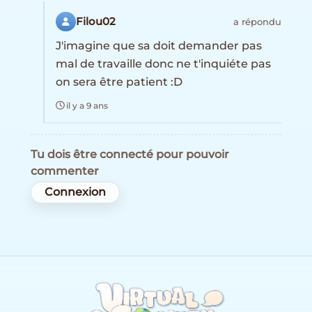
Filou02
a répondu
J'imagine que sa doit demander pas
mal de travaille donc ne t'inquiéte pas
on sera être patient :D
il y a 9 ans
Tu dois être connecté pour pouvoir
commenter
Connexion