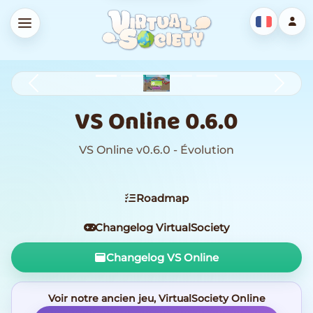
Previous
Next
VS Online 0.6.0
VS Online v0.6.0 - Évolution
Roadmap
Changelog VirtualSociety
Changelog VS Online
Voir notre ancien jeu, VirtualSociety Online