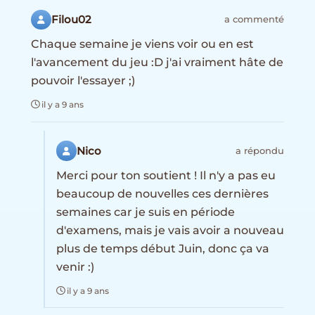
Filou02
a commenté
Chaque semaine je viens voir ou en est
l'avancement du jeu :D j'ai vraiment hâte de
pouvoir l'essayer ;)
il y a 9 ans
Nico
a répondu
Merci pour ton soutient ! Il n'y a pas eu
beaucoup de nouvelles ces dernières
semaines car je suis en période
d'examens, mais je vais avoir a nouveau
plus de temps début Juin, donc ça va
venir :)
il y a 9 ans