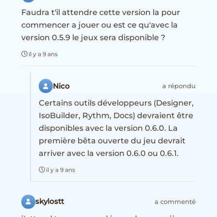
Faudra t'il attendre cette version la pour
commencer a jouer ou est ce qu'avec la
version 0.5.9 le jeux sera disponible ?
il y a 9 ans
Nico
a répondu
Certains outils développeurs (Designer,
IsoBuilder, Rythm, Docs) devraient être
disponibles avec la version 0.6.0. La
première bêta ouverte du jeu devrait
arriver avec la version 0.6.0 ou 0.6.1.
il y a 9 ans
skylostt
a commenté