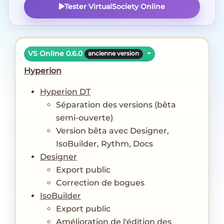
Tester VirtualSociety Online
VS Online 0.6.0
ancienne version
Hyperion
Hyperion DT
Séparation des versions (bêta
semi-ouverte)
Version bêta avec Designer,
IsoBuilder, Rythm, Docs
Designer
Export public
Correction de bogues
IsoBuilder
Export public
Amélioration de l'édition des