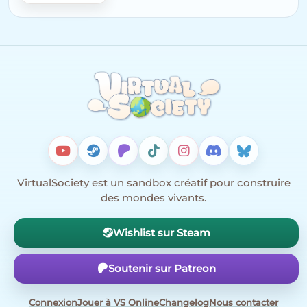
VirtualSociety est un sandbox créatif pour construire
des mondes vivants.
Wishlist sur Steam
Soutenir sur Patreon
Connexion
Jouer à VS Online
Changelog
Nous contacter