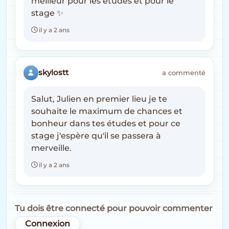
meilleur pour les études et pour le
stage ✨
il y a 2 ans
skylostt
a commenté
Salut, Julien en premier lieu je te
souhaite le maximum de chances et
bonheur dans tes études et pour ce
stage j'espère qu'il se passera à
merveille.
il y a 2 ans
Tu dois être connecté pour pouvoir commenter
Connexion