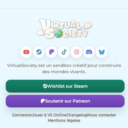
VirtualSociety est un sandbox créatif pour construire
des mondes vivants.
Wishlist sur Steam
Soutenir sur Patreon
Connexion
Jouer à VS Online
Changelog
Nous contacter
Mentions légales