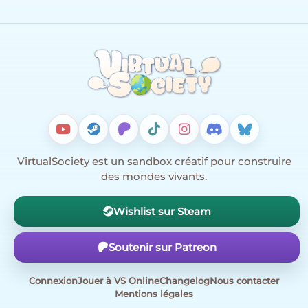
VirtualSociety est un sandbox créatif pour construire
des mondes vivants.
Wishlist sur Steam
Soutenir sur Patreon
Connexion
Jouer à VS Online
Changelog
Nous contacter
Mentions légales