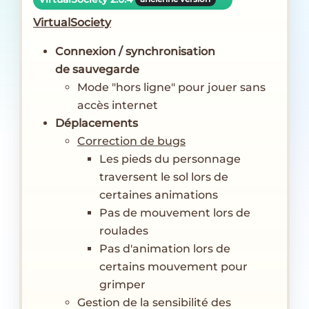
VirtualSociety
Connexion / synchronisation
de sauvegarde
Mode "hors ligne" pour jouer sans
accès internet
Déplacements
Correction de bugs
Les pieds du personnage
traversent le sol lors de
certaines animations
Pas de mouvement lors de
roulades
Pas d'animation lors de
certains mouvement pour
grimper
Gestion de la sensibilité des