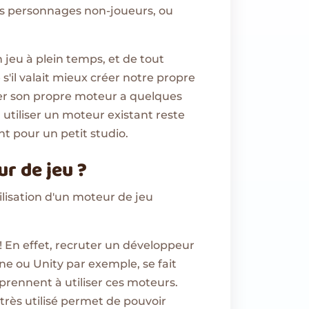
es personnages non-joueurs, ou
jeu à plein temps, et de tout
l valait mieux créer notre propre
éer son propre moteur a quelques
utiliser un moteur existant reste
nt pour un petit studio.
r de jeu ?
lisation d'un moteur de jeu
! En effet, recruter un développeur
ne ou Unity par exemple, se fait
rennent à utiliser ces moteurs.
très utilisé permet de pouvoir