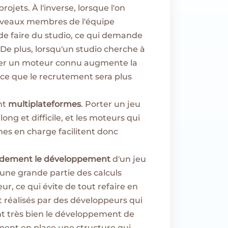
jets. À l'inverse, lorsque l'on
ouveaux membres de l'équipe
 de faire du studio, ce qui demande
e plus, lorsqu'un studio cherche à
liser un moteur connu augmente la
rce que le recrutement sera plus
nt
multiplateformes
. Porter un jeu
ong et difficile, et les moteurs qui
es en charge facilitent donc
ndement le développement
d'un jeu
une grande partie des calculs
r, ce qui évite de tout refaire en
t réalisés par des développeurs qui
t très bien le développement de
ement en place une structure qui