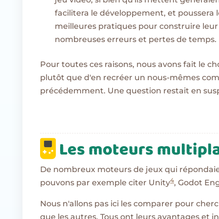
facilitera le développement, et poussera 
meilleures pratiques pour construire leur j
nombreuses erreurs et pertes de temps.
Pour toutes ces raisons, nous avons fait le ch
plutôt que d'en recréer un nous-mêmes comm
précédemment. Une question restait en suspe
Les moteurs multipl
De nombreux moteurs de jeux qui répondaien
4
pouvons par exemple citer Unity
, Godot En
Nous n'allons pas ici les comparer pour cherch
que les autres. Tous ont leurs avantages et in