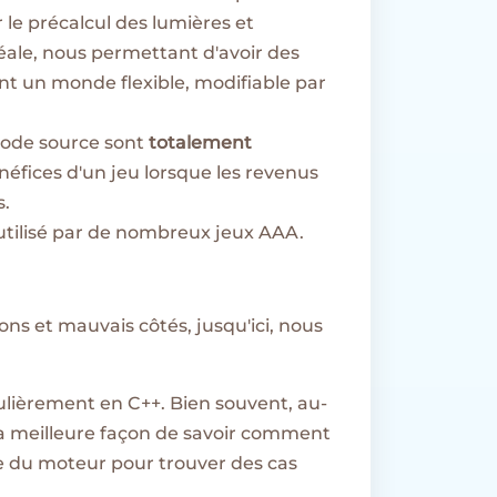
le précalcul des lumières et
éale, nous permettant d'avoir des
t un monde flexible, modifiable par
 code source sont
totalement
éfices d'un jeu lorsque les revenus
s.
 utilisé par de nombreux jeux AAA.
s et mauvais côtés, jusqu'ici, nous
ulièrement en C++. Bien souvent, au-
, la meilleure façon de savoir comment
ce du moteur pour trouver des cas