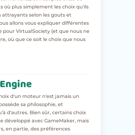
s où plus simplement les choix qu'ils
s attrayants selon les gouts et
nous allons vous expliquer différentes
ne pour VirtualSociety (et que nous ne
tre, où que ce soit le choix que nous
 Engine
choix d'un moteur n'est jamais un
ssède sa philosophie, et
à d'autres. Bien sûr, certains choix
 être développé avec GameMaker, mais
rs, en partie, des préférences