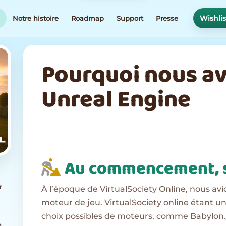
Wishli
g
Notre histoire
Roadmap
Support
Presse
Pourquoi nous av
Unreal Engine
Au commencement, 
r
À l’époque de VirtualSociety Online, nous avion
moteur de jeu. VirtualSociety online étant u
choix possibles de moteurs, comme Babylon.
n