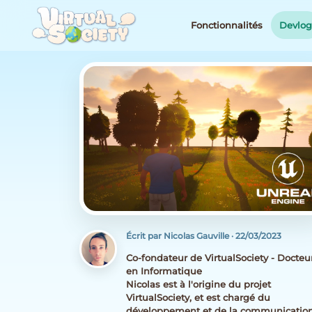
Fonctionnalités
Devlo
Écrit par Nicolas Gauville
·
22/03/2023
Co-fondateur de VirtualSociety - Docteu
en Informatique
Nicolas est à l'origine du projet
VirtualSociety, et est chargé du
développement et de la communicatio