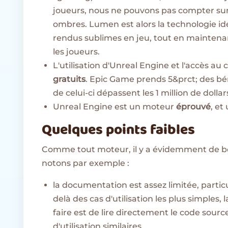
joueurs, nous ne pouvons pas compter sur 
ombres. Lumen est alors la technologie id
rendus sublimes en jeu, tout en maintenan
les joueurs.
L'utilisation d'Unreal Engine et l'accès au
gratuits
. Epic Game prends 5&prct; des bén
de celui-ci dépassent les 1 million de dollar
Unreal Engine est un moteur
éprouvé
, et
Quelques points faibles
Comme tout moteur, il y a évidemment de bon
notons par exemple :
la documentation est assez limitée, partic
delà des cas d'utilisation les plus simples
faire est de lire directement le code sour
d'utilisation similaires.