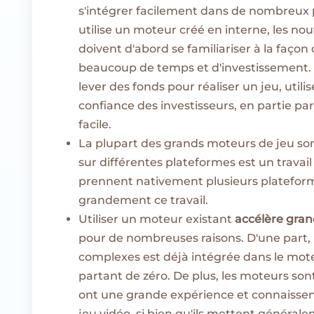
s'intégrer facilement dans de nombreux pro
utilise un moteur créé en interne, les n
doivent d'abord se familiariser à la façon
beaucoup de temps et d'investissement. D
lever des fonds pour réaliser un jeu, uti
confiance des investisseurs, en partie pa
facile.
La plupart des grands moteurs de jeu so
sur différentes plateformes est un travail l
prennent nativement plusieurs plateform
grandement ce travail.
Utiliser un moteur existant
accélère gra
pour de nombreuses raisons. D'une part, 
complexes est déjà intégrée dans le moteu
partant de zéro. De plus, les moteurs son
ont une grande expérience et connaissen
jeu vidéo, si bien qu'ils mettent général