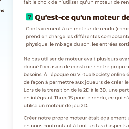
fait le choix de n’utiliser qu’un moteur de re
ome
Qu’est-ce qu’un moteur de
Contrairement à un moteur de rendu (com
prend en charge les différentes composantes
physique, le mixage du son, les entrées sortie
Ne pas utiliser de moteur avait plusieurs ava
donné l’occasion de construire notre propre
besoins. À l’époque où VirtualSociety online é
de façon à permettre aux joueurs de créer le
Lors de la transition de la 2D à la 3D, une pa
en intégrant ThreeJS pour le rendu, ce qui n’a
utilisé un moteur de jeu 2D.
Créer notre propre moteur était également u
en nous confrontant à tout un tas d’aspects d