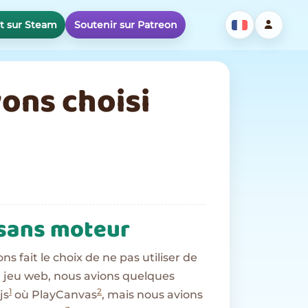
st sur Steam
Soutenir sur Patreon
ons choisi
sans moteur
s fait le choix de ne pas utiliser de
n jeu web, nous avions quelques
1
2
js
où PlayCanvas
, mais nous avions