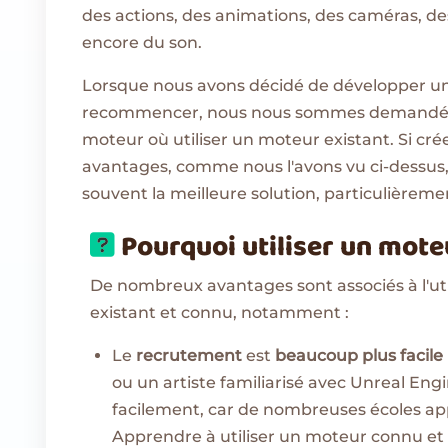
des actions, des animations, des caméras, d
encore du son.
Lorsque nous avons décidé de développer un 
recommencer, nous nous sommes demandé s'i
moteur où utiliser un moteur existant. Si cr
avantages, comme nous l'avons vu ci-dessus, 
souvent la meilleure solution, particulièreme
Pourquoi utiliser un moteu
De nombreux avantages sont associés à l'uti
existant et connu, notamment :
Le
recrutement
est
beaucoup plus facile
ou un artiste familiarisé avec Unreal Engi
facilement, car de nombreuses écoles app
Apprendre à utiliser un moteur connu et 