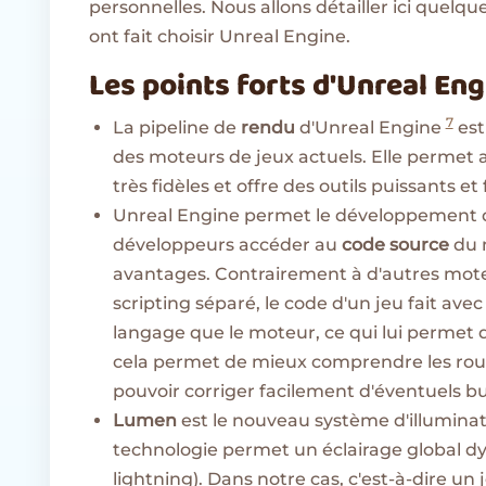
personnelles. Nous allons détailler ici quelqu
ont fait choisir Unreal Engine.
Les points forts d'Unreal En
7
La pipeline de
rendu
d'Unreal Engine
est
des moteurs de jeux actuels. Elle permet
très fidèles et offre des outils puissants et f
Unreal Engine permet le développement 
développeurs accéder au
code source
du 
avantages. Contrairement à d'autres mote
scripting séparé, le code d'un jeu fait ave
langage que le moteur, ce qui lui permet d
cela permet de mieux comprendre les rou
pouvoir corriger facilement d'éventuels b
Lumen
est le nouveau système d'illuminat
technologie permet un éclairage global d
lightning). Dans notre cas, c'est-à-dire un