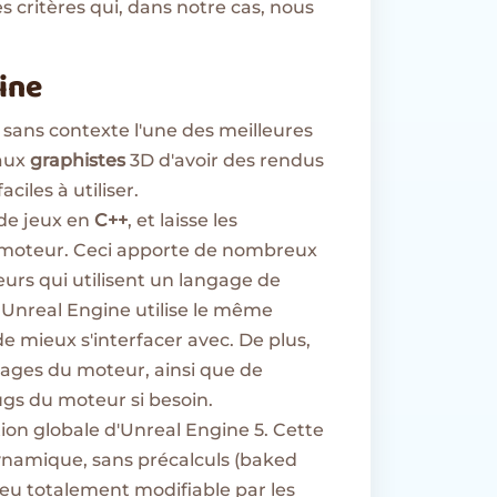
es critères qui, dans notre cas, nous
gine
 sans contexte l'une des meilleures
 aux
graphistes
3D d'avoir des rendus
aciles à utiliser.
de jeux en
C++
, et laisse les
moteur. Ceci apporte de nombreux
urs qui utilisent un langage de
c Unreal Engine utilise le même
e mieux s'interfacer avec. De plus,
ages du moteur, ainsi que de
ugs du moteur si besoin.
ion globale d'Unreal Engine 5. Cette
ynamique, sans précalculs (baked
 jeu totalement modifiable par les