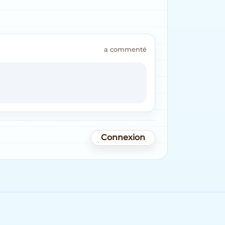
a commenté
Connexion