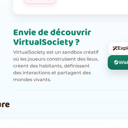
Envie de découvrir
VirtualSociety ?
Expl
VirtualSociety est un sandbox créatif
où les joueurs construisent des lieux,
Wish
créent des habitants, définissent
des interactions et partagent des
mondes vivants.
ure