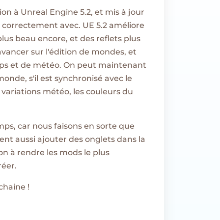
on à Unreal Engine 5.2, et mis à jour
 correctement avec. UE 5.2 améliore
lus beau encore, et des reflets plus
vancer sur l'édition de mondes, et
ps et de météo. On peut maintenant
nde, s'il est synchronisé avec le
 variations météo, les couleurs du
ps, car nous faisons en sorte que
sent aussi ajouter des onglets dans la
n à rendre les mods le plus
réer.
chaine !