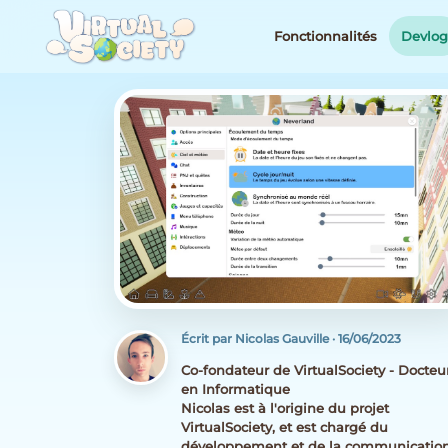
Fonctionnalités
Devlo
Écrit par Nicolas Gauville
·
16/06/2023
Co-fondateur de VirtualSociety - Docteu
en Informatique
Nicolas est à l'origine du projet
VirtualSociety, et est chargé du
développement et de la communicatio