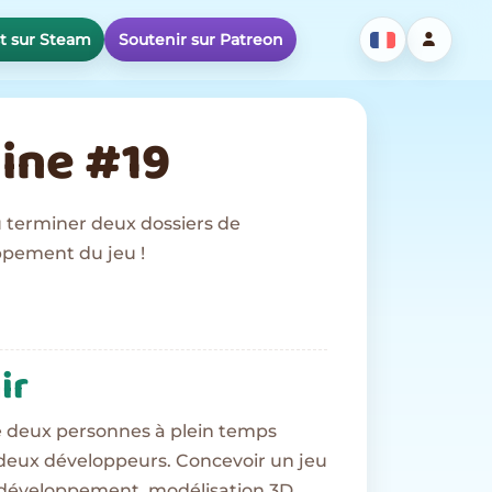
st sur Steam
Soutenir sur Patreon
ine #19
u terminer deux dossiers de
ppement du jeu !
ir
 deux personnes à plein temps
 deux développeurs. Concevoir un jeu
développement, modélisation 3D,