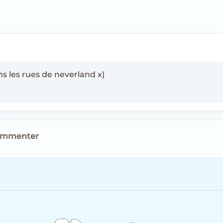
 les rues de neverland x)
commenter