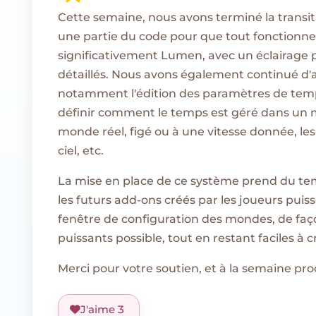
Cette semaine, nous avons terminé la transiti
une partie du code pour que tout fonctionne
significativement Lumen, avec un éclairage p
détaillés. Nous avons également continué d'a
notamment l'édition des paramètres de tem
définir comment le temps est géré dans un mo
monde réel, figé ou à une vitesse donnée, les
ciel, etc.
La mise en place de ce système prend du tem
les futurs add-ons créés par les joueurs puis
fenêtre de configuration des mondes, de faço
puissants possible, tout en restant faciles à c
Merci pour votre soutien, et à la semaine pro
J'aime
3