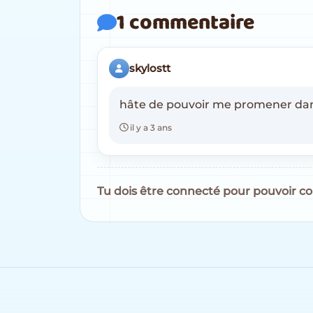
1 commentaire
skylostt
hâte de pouvoir me promener dans
il y a 3 ans
Tu dois être connecté pour pouvoir 