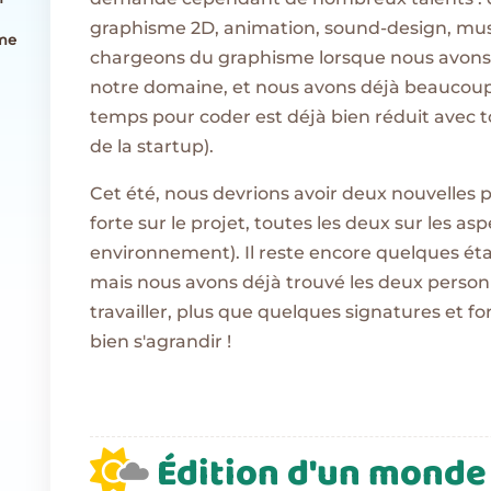
graphisme 2D, animation, sound-design, musi
ome
chargeons du graphisme lorsque nous avons 
notre domaine, et nous avons déjà beaucoup 
temps pour coder est déjà bien réduit avec tou
de la startup).
Cet été, nous devrions avoir deux nouvelles
forte sur le projet, toutes les deux sur les a
environnement). Il reste encore quelques éta
mais nous avons déjà trouvé les deux person
travailler, plus que quelques signatures et fo
bien s'agrandir !
Édition d'un monde