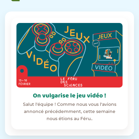
On vulgarise le jeu vidéo !
Salut l'équipe ! Comme nous vous l'avions
annoncé précédemment, cette semaine
nous étions au Féru..