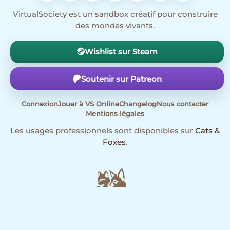
VirtualSociety est un sandbox créatif pour construire
des mondes vivants.
Wishlist sur Steam
Soutenir sur Patreon
Connexion
Jouer à VS Online
Changelog
Nous contacter
Mentions légales
Les usages professionnels sont disponibles sur
Cats &
Foxes
.