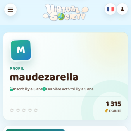
M
PROFIL
maudezarella
Inscrit il y a 5 ans
Dernière activité il y a 5 ans
1 315
POINTS