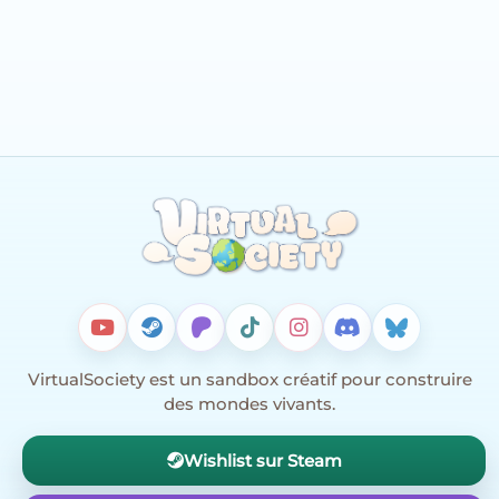
VirtualSociety est un sandbox créatif pour construire
des mondes vivants.
Wishlist sur Steam