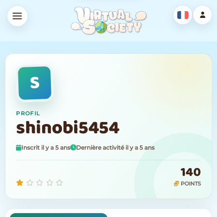
S
PROFIL
shinobi5454
Inscrit il y a 5 ans
Dernière activité il y a 5 ans
140
POINTS