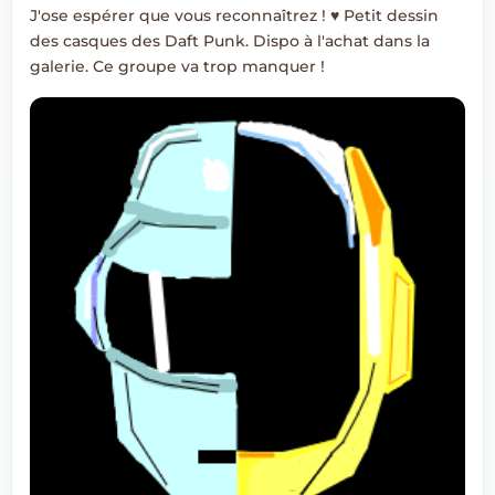
J'ose espérer que vous reconnaîtrez ! ♥ Petit dessin
des casques des Daft Punk. Dispo à l'achat dans la
galerie. Ce groupe va trop manquer !