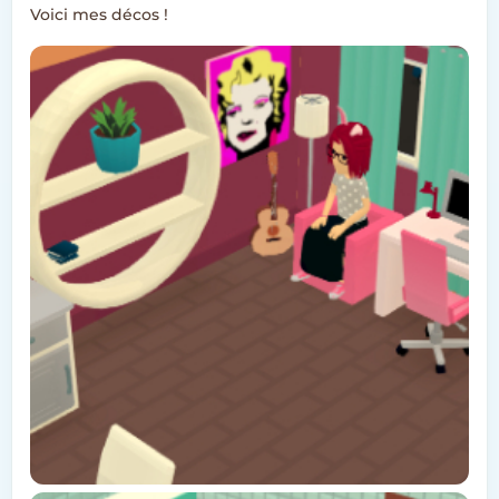
Voici mes décos !