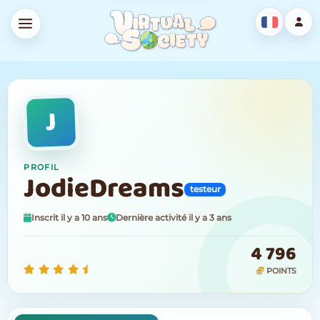
J
PROFIL
JodieDreams
testeur
Inscrit il y a 10 ans
Dernière activité il y a 3 ans
4 796
POINTS