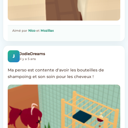
Aimé par
Nico
et
Mozillax
J
JodieDreams
il y a 5 ans
Ma perso est contente d'avoir les bouteilles de
shampoing et son soin pour les cheveux !