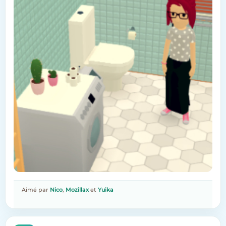
Aimé par
Nico
,
Mozillax
et
Yuika