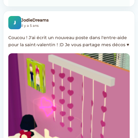
J
JodieDreams
il y a 5 ans
Coucou ! J'ai écrit un nouveau poste dans l'entre-aide
pour la saint-valentin ! :D Je vous partage mes décos ♥