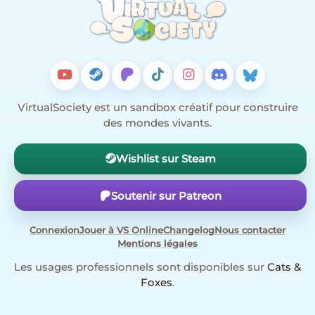
VirtualSociety est un sandbox créatif pour construire
des mondes vivants.
Wishlist sur Steam
Soutenir sur Patreon
Connexion
Jouer à VS Online
Changelog
Nous contacter
Mentions légales
Les usages professionnels sont disponibles sur
Cats &
Foxes
.