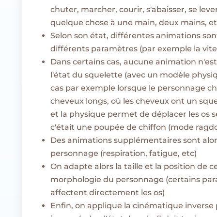
chuter, marcher, courir, s'abaisser, se leve
quelque chose à une main, deux mains, etc
Selon son état, différentes animations son
différents paramètres (par exemple la vite
Dans certains cas, aucune animation n'est
l'état du squelette (avec un modèle physiq
cas par exemple lorsque le personnage chu
cheveux longs, où les cheveux ont un squelet
et la physique permet de déplacer les os
c'était une poupée de chiffon (mode ragdol
Des animations supplémentaires sont alor
personnage (respiration, fatigue, etc)
On adapte alors la taille et la position de 
morphologie du personnage (certains para
affectent directement les os)
Enfin, on applique la cinématique inverse 