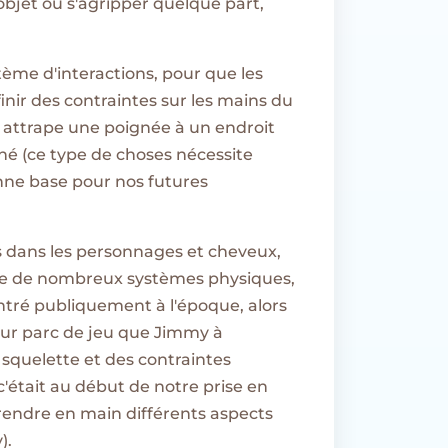
un objet ou s'agripper quelque part,
ème d'interactions, pour que les
inir des contraintes sur les mains du
 attrape une poignée à un endroit
né (ce type de choses nécessite
nne base pour nos futures
s dans les personnages et cheveux,
dre de nombreux systèmes physiques,
ntré publiquement à l'époque, alors
our parc de jeu que Jimmy à
n squelette et des contraintes
'était au début de notre prise en
rendre en main différents aspects
).