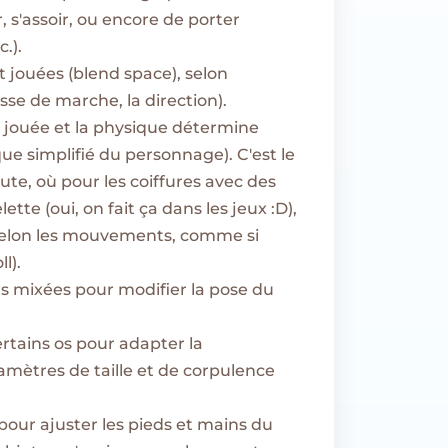
r, s'assoir, ou encore de porter
.).
t jouées (blend space), selon
sse de marche, la direction).
 jouée et la physique détermine
ue simplifié du personnage). C'est le
te, où pour les coiffures avec des
te (oui, on fait ça dans les jeux :D),
 selon les mouvements, comme si
l).
s mixées pour modifier la pose du
certains os pour adapter la
mètres de taille et de corpulence
pour ajuster les pieds et mains du