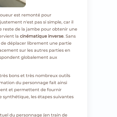
 joueur est remonté pour
ustement n'est pas si simple, car il
e reste de la jambe pour obtenir une
ervient la
cinématique inverse
. Sans
re de déplacer librement une partie
lacement sur les autres parties en
respondent globalement aux
rès bons et très nombreux outils
imation du personnage fait ainsi
ent et permettent de fournir
 synthétique, les étapes suivantes
tuel du personnage (en train de