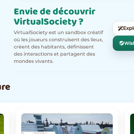
Envie de découvrir
VirtualSociety ?
Expl
VirtualSociety est un sandbox créatif
où les joueurs construisent des lieux,
Wish
créent des habitants, définissent
des interactions et partagent des
mondes vivants.
ure