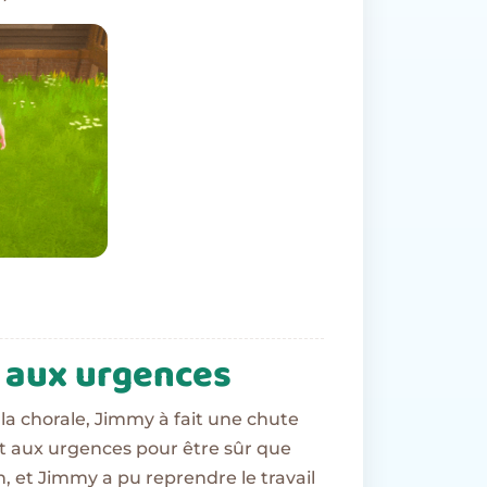
t aux urgences
à la chorale, Jimmy à fait une chute
it aux urgences pour être sûr que
, et Jimmy a pu reprendre le travail