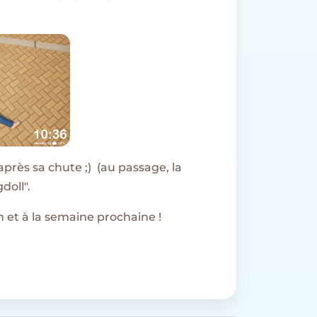
après sa chute ;) (au passage, la
doll".
n et à la semaine prochaine !