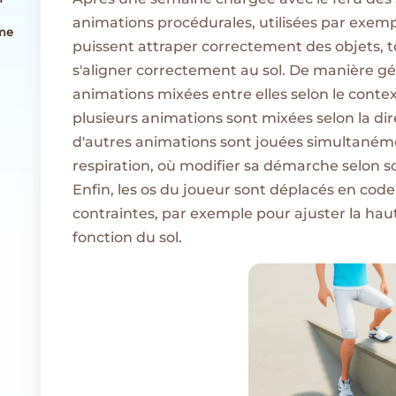
animations procédurales, utilisées par exe
ome
puissent attraper correctement des objets, 
s'aligner correctement au sol. De manière gén
animations mixées entre elles selon le contex
plusieurs animations sont mixées selon la direc
d'autres animations sont jouées simultaném
respiration, où modifier sa démarche selon so
Enfin, les os du joueur sont déplacés en cod
contraintes, par exemple pour ajuster la haut
fonction du sol.