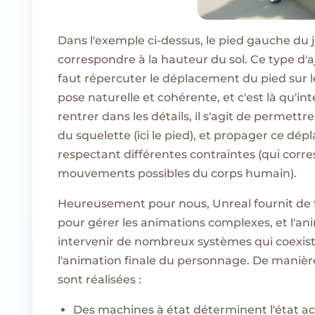
Dans l'exemple ci-dessus, le pied gauche du
correspondre à la hauteur du sol. Ce type d'aj
faut répercuter le déplacement du pied sur l
pose naturelle et cohérente, et c'est là qu'int
rentrer dans les détails, il s'agit de permett
du squelette (ici le pied), et propager ce dép
respectant différentes contraintes (qui cor
mouvements possibles du corps humain).
Heureusement pour nous, Unreal fournit de t
pour gérer les animations complexes, et l'an
intervenir de nombreux systèmes qui coexist
l'animation finale du personnage. De manière
sont réalisées :
Des machines à état déterminent l'état ac