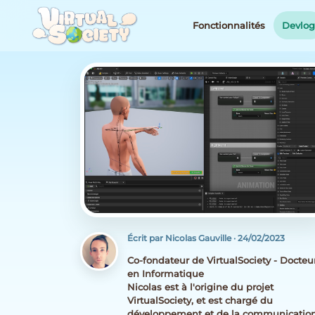
Fonctionnalités
Devlo
Écrit par Nicolas Gauville
·
24/02/2023
Co-fondateur de VirtualSociety - Docteu
en Informatique
Nicolas est à l'origine du projet
VirtualSociety, et est chargé du
développement et de la communicatio