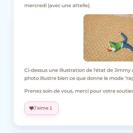
mercredi (avec une attelle).
Ci-dessus une illustration de l'état de Jimmy 
photo illustre bien ce que donne le mode "rag
Prenez soin de vous, merci pour votre soutie
J'aime
1