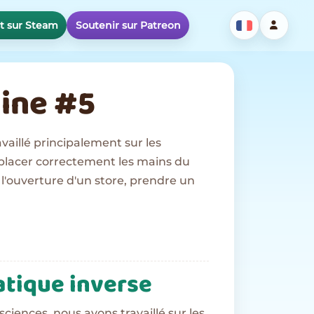
st sur Steam
Soutenir sur Patreon
ine #5
vaillé principalement sur les
placer correctement les mains du
 l'ouverture d'un store, prendre un
tique inverse
iences, nous avons travaillé sur les