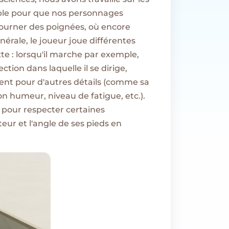
mple pour que nos personnages
tourner des poignées, où encore
érale, le joueur joue différentes
te : lorsqu'il marche par exemple,
tion dans laquelle il se dirige,
ent pour d'autres détails (comme sa
n humeur, niveau de fatigue, etc.).
e pour respecter certaines
eur et l'angle de ses pieds en